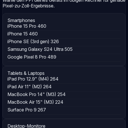
Pixel-zu-Zoll-Ergebnisse.
Smartphones
iPhone 15 Pro
460
iPhone 15
460
iPhone SE (3rd gen)
326
Samsung Galaxy S24 Ultra
505
Google Pixel 8 Pro
489
Tablets & Laptops
iPad Pro 12.9" (M4)
264
iPad Air 11" (M2)
264
MacBook Pro 14" (M3)
254
MacBook Air 15" (M3)
224
Surface Pro 9
267
Desktop-Monitore