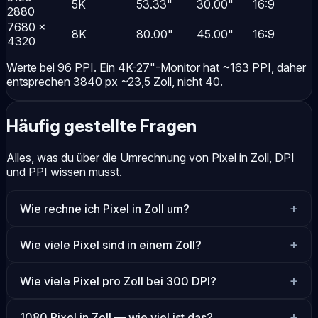
5K
53.33"
30.00"
16:9
2880
7680 ×
8K
80.00"
45.00"
16:9
4320
Werte bei 96 PPI. Ein 4K-27"-Monitor hat ~163 PPI, daher
entsprechen 3840 px ~23,5 Zoll, nicht 40.
Häufig gestellte Fragen
Alles, was du über die Umrechnung von Pixel in Zoll, DPI
und PPI wissen musst.
Wie rechne ich Pixel in Zoll um?
Wie viele Pixel sind in einem Zoll?
Wie viele Pixel pro Zoll bei 300 DPI?
1080 Pixel in Zoll — wie viel ist das?