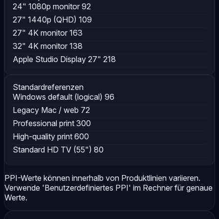
24" 1080p monitor
92
27" 1440p (QHD)
109
27" 4K monitor
163
32" 4K monitor
138
Apple Studio Display 27"
218
Standardreferenzen
Windows default (logical)
96
Legacy Mac / web
72
Professional print
300
High-quality print
600
Standard HD TV (55")
80
PPI-Werte können innerhalb von Produktlinien variieren.
Verwende 'Benutzerdefiniertes PPI' im Rechner für genaue
Werte.