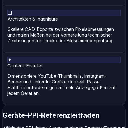
📐
Architekten & Ingenieure
Skaliere CAD-Exporte zwischen Pixelabmessungen
und realen Maßen bei der Vorbereitung technischer
Zeichnungen für Druck oder Bildschirmüberprüfung.
✦
Content-Ersteller
Dimensioniere YouTube-Thumbnails, Instagram-
Banner und LinkedIn-Grafiken korrekt. Passe
Plattformanforderungen an reale Anzeigegrößen auf
jedem Gerät an.
Geräte-PPI-Referenzleitfaden
Wähle den PPI deines Geräts im obigen Rechner für genaue