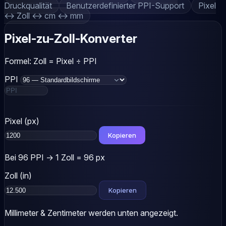
Druckqualität
Benutzerdefinierter PPI-Support
Pixel
↔ Zoll ↔ cm ↔ mm
Pixel-zu-Zoll-Konverter
Formel:
Zoll = Pixel ÷ PPI
PPI
Pixel (px)
Kopieren
Bei 96 PPI → 1 Zoll = 96 px
Zoll (in)
Kopieren
Millimeter & Zentimeter werden unten angezeigt.