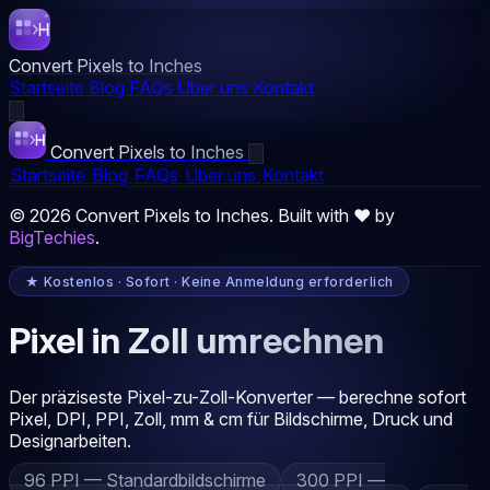
Convert Pixels to Inches
Startseite
Blog
FAQs
Über uns
Kontakt
Convert Pixels to Inches
Startseite
Blog
FAQs
Über uns
Kontakt
© 2026 Convert Pixels to Inches. Built with ❤️ by
BigTechies
.
★ Kostenlos · Sofort · Keine Anmeldung erforderlich
Pixel in Zoll umrechnen
Der präziseste Pixel-zu-Zoll-Konverter — berechne sofort
Pixel, DPI, PPI, Zoll, mm & cm für Bildschirme, Druck und
Designarbeiten.
96 PPI — Standardbildschirme
300 PPI —