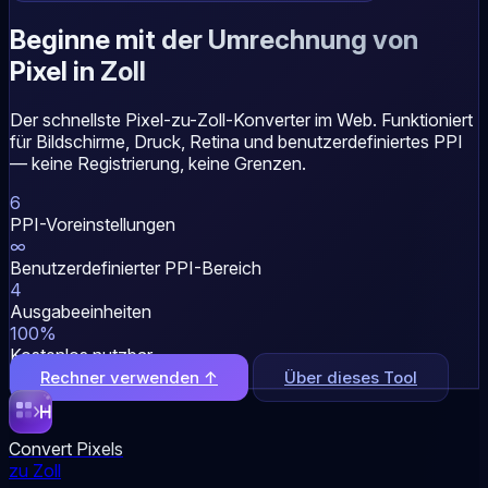
Beginne mit der Umrechnung von
Pixel in Zoll
Der schnellste Pixel-zu-Zoll-Konverter im Web. Funktioniert
für Bildschirme, Druck, Retina und benutzerdefiniertes PPI
— keine Registrierung, keine Grenzen.
6
PPI-Voreinstellungen
∞
Benutzerdefinierter PPI-Bereich
4
Ausgabeeinheiten
100%
Kostenlos nutzbar
Rechner verwenden ↑
Über dieses Tool
Convert Pixels
zu Zoll