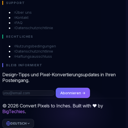
SUPPORT
›
Über uns
›
Kontakt
›
FAQ
›
Datenschutzrichtlinie
RECHTLICHES
›
Nutzungsbedingungen
›
Datenschutzrichtlinie
›
Haftungsausschluss
BLEIB INFORMIERT
Design-Tipps und Pixel-Konvertierungsupdates in Ihren
Posteingang.
Abonnieren →
© 2026 Convert Pixels to Inches. Built with ❤️ by
BigTechies
.
DEUTSCH