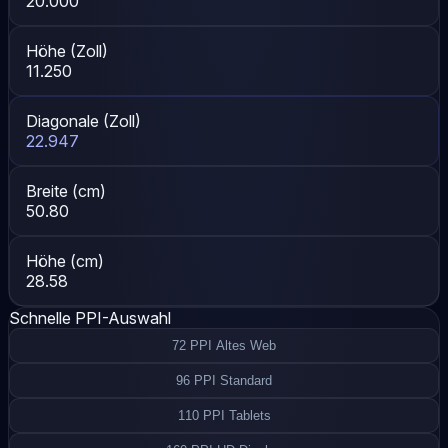
20.000
Höhe (Zoll)
11.250
Diagonale (Zoll)
22.947
Breite (cm)
50.80
Höhe (cm)
28.58
Schnelle PPI-Auswahl
72 PPI
Altes Web
96 PPI
Standard
110 PPI
Tablets