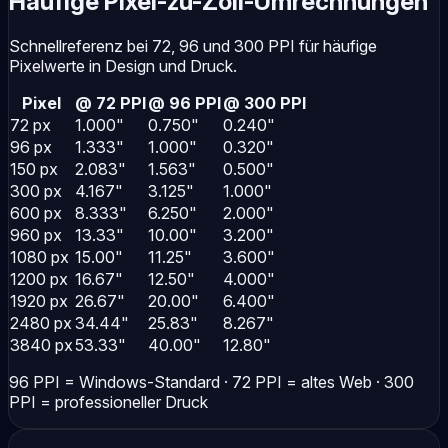
Häufige Pixel-zu-Zoll-Umrechnungen
Schnellreferenz bei 72, 96 und 300 PPI für häufige
Pixelwerte in Design und Druck.
Pixel
@ 72 PPI
@ 96 PPI
@ 300 PPI
72 px
1.000"
0.750"
0.240"
96 px
1.333"
1.000"
0.320"
150 px
2.083"
1.563"
0.500"
300 px
4.167"
3.125"
1.000"
600 px
8.333"
6.250"
2.000"
960 px
13.33"
10.00"
3.200"
1080 px
15.00"
11.25"
3.600"
1200 px
16.67"
12.50"
4.000"
1920 px
26.67"
20.00"
6.400"
2480 px
34.44"
25.83"
8.267"
3840 px
53.33"
40.00"
12.80"
96 PPI = Windows-Standard · 72 PPI = altes Web · 300
PPI = professioneller Druck