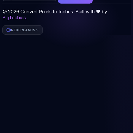
© 2026 Convert Pixels to Inches. Built with ❤️ by
BigTechies
.
NEDERLANDS