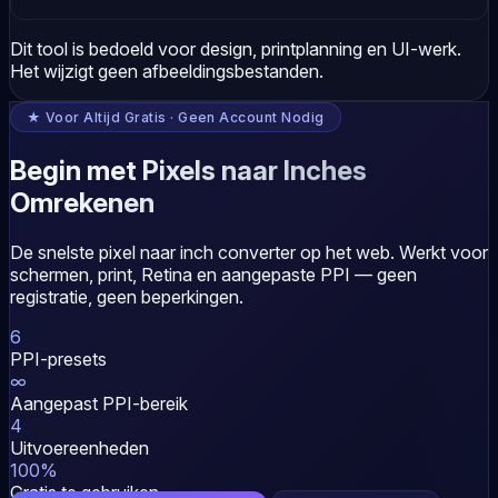
Dit tool is bedoeld voor design, printplanning en UI-werk.
Het wijzigt geen afbeeldingsbestanden.
★ Voor Altijd Gratis · Geen Account Nodig
Begin met Pixels naar Inches
Omrekenen
De snelste pixel naar inch converter op het web. Werkt voor
schermen, print, Retina en aangepaste PPI — geen
registratie, geen beperkingen.
6
PPI-presets
∞
Aangepast PPI-bereik
4
Uitvoereenheden
100%
Gratis te gebruiken