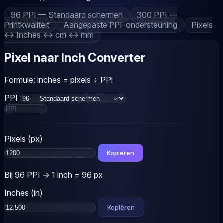
96 PPI — Standaard schermen
300 PPI —
Printkwaliteit
Aangepaste PPI-ondersteuning
Pixels
↔ Inches ↔ cm ↔ mm
Pixel naar Inch Converter
Formule:
inches = pixels ÷ PPI
PPI
Pixels (px)
Kopiëren
Bij 96 PPI → 1 inch = 96 px
Inches (in)
Kopiëren