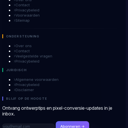
›
Contact
›
Privacybeleid
›
Voorwaarden
›
Sitemap
ONDERSTEUNING
›
Over ons
›
Contact
›
Veelgestelde vragen
›
Privacybeleid
JURIDISCH
›
Algemene voorwaarden
›
Privacybeleid
›
Disclaimer
BLIJF OP DE HOOGTE
Ontvang ontwerptips en pixel-conversie-updates in je
inbox.
Abonneren →