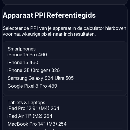
Apparaat PPI Referentiegids
Selecteer de PPI van je apparaat in de calculator hierboven
voor nauwkeurige pixel-naar-inch resultaten.
Smartphones
iPhone 15 Pro
460
iPhone 15
460
iPhone SE (3rd gen)
326
Samsung Galaxy S24 Ultra
505
Google Pixel 8 Pro
489
Tablets & Laptops
iPad Pro 12.9" (M4)
264
iPad Air 11" (M2)
264
MacBook Pro 14" (M3)
254