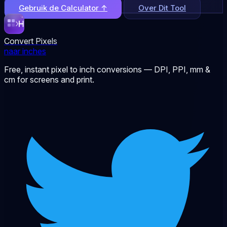
Gebruik de Calculator ↑
Over Dit Tool
Convert Pixels
naar inches
Free, instant pixel to inch conversions — DPI, PPI, mm &
cm for screens and print.