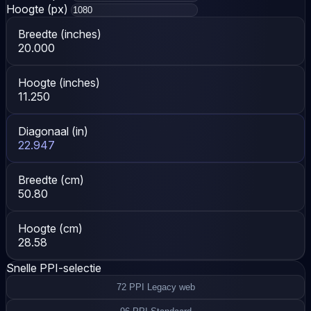
Hoogte (px)
Breedte (inches)
20.000
Hoogte (inches)
11.250
Diagonaal (in)
22.947
Breedte (cm)
50.80
Hoogte (cm)
28.58
Snelle PPI-selectie
72 PPI
Legacy web