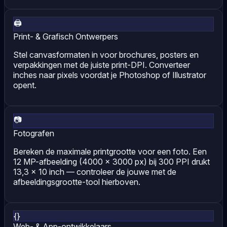
🖨
Print- & Grafisch Ontwerpers
Stel canvasformaten in voor brochures, posters en
verpakkingen met de juiste print-DPI. Converteer
inches naar pixels voordat je Photoshop of Illustrator
opent.
📷
Fotografen
Bereken de maximale printgrootte voor een foto. Een
12 MP-afbeelding (4000 × 3000 px) bij 300 PPI drukt
13,3 × 10 inch — controleer de jouwe met de
afbeeldingsgrootte-tool hierboven.
{}
Web- & App-ontwikkelaars