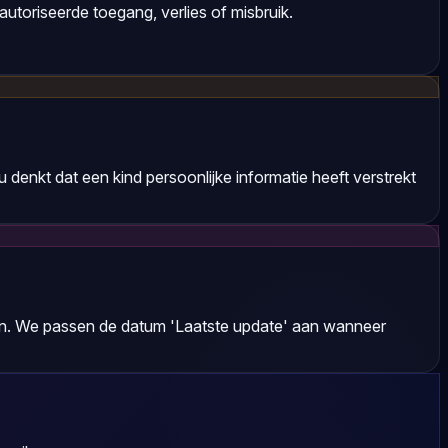
toriseerde toegang, verlies of misbruik.
 u denkt dat een kind persoonlijke informatie heeft verstrekt
gelen. We passen de datum 'Laatste update' aan wanneer