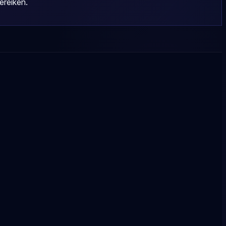
ereiken.