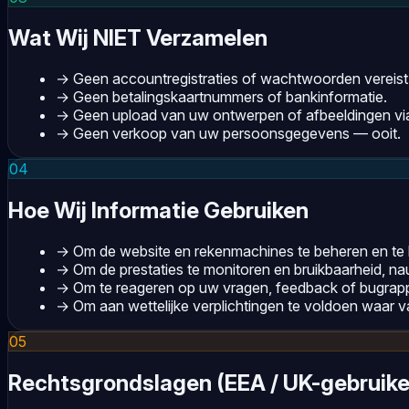
Wat Wij NIET Verzamelen
→
Geen accountregistraties of wachtwoorden vereist
→
Geen betalingskaartnummers of bankinformatie.
→
Geen upload van uw ontwerpen of afbeeldingen via
→
Geen verkoop van uw persoonsgegevens — ooit.
04
Hoe Wij Informatie Gebruiken
→
Om de website en rekenmachines te beheren en te b
→
Om de prestaties te monitoren en bruikbaarheid, n
→
Om te reageren op uw vragen, feedback of bugrap
→
Om aan wettelijke verplichtingen te voldoen waar v
05
Rechtsgrondslagen (EEA / UK-gebruike