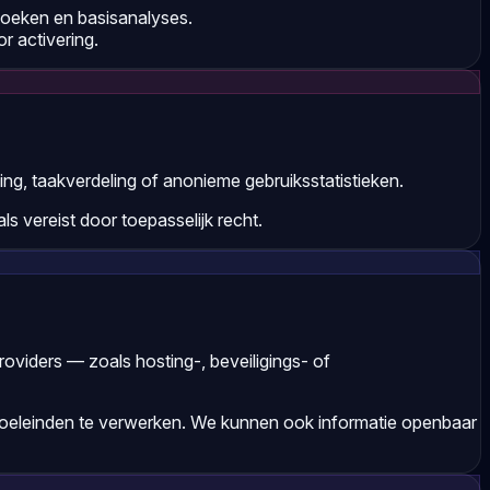
boeken en basisanalyses.
r activering.
ing, taakverdeling of anonieme gebruiksstatistieken.
 vereist door toepasselijk recht.
viders — zoals hosting-, beveiligings- of
doeleinden te verwerken. We kunnen ook informatie openbaar