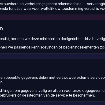
 betrouwbare en verbeteringsgericht rekenmachine — serverlog
nele functies waarvoor wettelijk uw toestemming vereist is voo
ën
ruikt, houden we deze minimaal en doelgericht — bijv. beveilig
onen we passende kennisgevingen of bedieningselementen zoals
en beperkte gegevens delen met vertrouwde externe servicepro
en.
ichtingen om gegevens veilig en alleen voor onze opgegeven 
gebruikers of de integriteit van de service te beschermen.