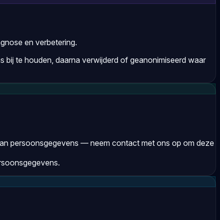
agnose en verbetering.
 bij te houden, daarna verwijderd of geanonimiseerd waar
ng van persoonsgegevens — neem contact met ons op om deze
persoonsgegevens.