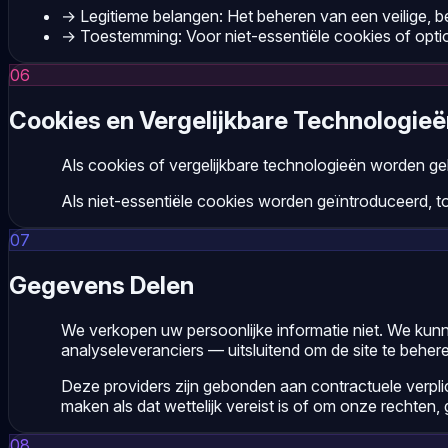
→
Legitieme belangen: Het beheren van een veilige,
→
Toestemming: Voor niet-essentiële cookies of optio
06
Cookies en Vergelijkbare Technologie
Als cookies of vergelijkbare technologieën worden geb
Als niet-essentiële cookies worden geïntroduceerd, t
07
Gegevens Delen
We verkopen uw persoonlijke informatie niet. We kunn
analyseleveranciers — uitsluitend om de site te beher
Deze providers zijn gebonden aan contractuele verpl
maken als dat wettelijk vereist is of om onze rechten, 
08