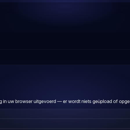
 in uw browser uitgevoerd — er wordt niets geüpload of opgesl