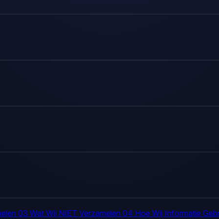
melen
03
Wat Wij NIET Verzamelen
04
Hoe Wij Informatie Geb