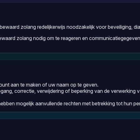
aard zolang redelijkerwijs noodzakelijk voor beveiliging, di
bewaard zolang nodig om te reageren en communicatiegegevens
ount aan te maken of uw naam op te geven.
egang, correctie, verwijdering of beperking van de verwerki
s hebben mogelijk aanvullende rechten met betrekking tot hun 