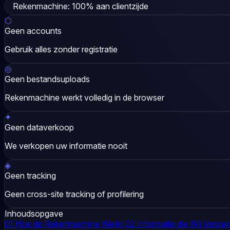
Rekenmachine:
100% aan clientzijde
⬡
Geen accounts
Gebruik alles zonder registratie
◎
Geen bestandsuploads
Rekenmachine werkt volledig in de browser
✦
Geen dataverkoop
We verkopen uw informatie nooit
◈
Geen tracking
Geen cross-site tracking of profilering
Inhoudsopgave
01
Hoe de Rekenmachine Werkt
02
Informatie die Wij Verza