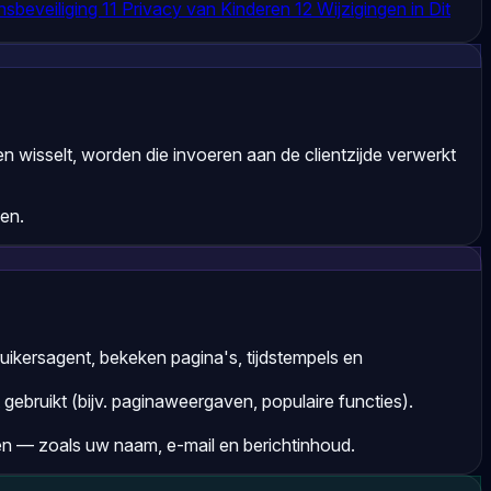
sbeveiliging
11
Privacy van Kinderen
12
Wijzigingen in Dit
 wisselt, worden die invoeren aan de clientzijde verwerkt
en.
kersagent, bekeken pagina's, tijdstempels en
ebruikt (bijv. paginaweergaven, populaire functies).
ren — zoals uw naam, e-mail en berichtinhoud.