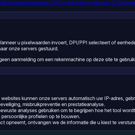
n
08
Gegevensbewaring
09
Uw Rechten en Keuzes
10
Gegeven
Wanneer u pixelwaarden invoert, DPI/PPI selecteert of eenheden
naar onze servers gestuurd.
een aanmelding om een rekenmachine op deze site te gebruik
websites kunnen onze servers automatisch uw IP-adres, gebrui
veiliging, misbruikpreventie en prestatieanalyse.
wuste analyses gebruiken om te begrijpen hoe het tool wordt g
persoonlijke profielen op te bouwen.
ct opneemt, ontvangen we de informatie die u kiest te verstu