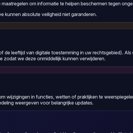
e maatregelen om informatie te helpen beschermen tegen ongeau
 we kunnen absolute veiligheid niet garanderen.
(of de leeftijd van digitale toestemming in uw rechtsgebied). Als
te zodat we deze onmiddellijk kunnen verwijderen.
en om wijzigingen in functies, wetten of praktijken te weerspie
deling weergeven voor belangrijke updates.