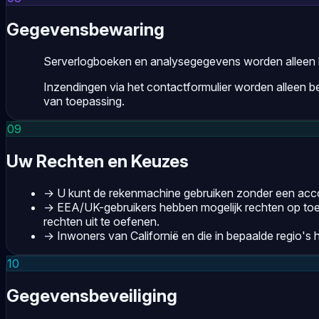
Gegevensbewaring
Serverlogboeken en analysegegevens worden alleen bew
Inzendingen via het contactformulier worden alleen 
van toepassing.
09
Uw Rechten en Keuzes
→
U kunt de rekenmachine gebruiken zonder een acc
→
EEA/UK-gebruikers hebben mogelijk rechten op to
rechten uit te oefenen.
→
Inwoners van Californië en die in bepaalde regio'
10
Gegevensbeveiliging