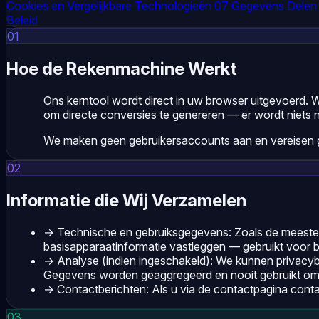
Cookies en Vergelijkbare Technologieën
07
Gegevens Dele
Beleid
01
Hoe de Rekenmachine Werkt
Ons kerntool wordt direct in uw browser uitgevoerd. 
om directe conversies te genereren — er wordt niets 
We maken geen gebruikersaccounts aan en vereisen g
02
Informatie die Wij Verzamelen
→
Technische en gebruiksgegevens: Zoals de meeste 
basisapparaatinformatie vastleggen — gebruikt voor be
→
Analyse (indien ingeschakeld): We kunnen privacybe
Gegevens worden geaggregeerd en nooit gebruikt om 
→
Contactberichten: Als u via de contactpagina conta
03