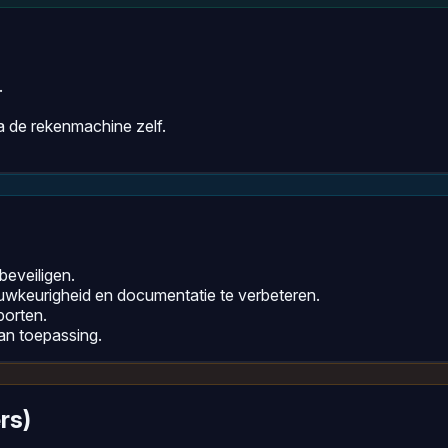
.
 de rekenmachine zelf.
eveiligen.
auwkeurigheid en documentatie te verbeteren.
porten.
an toepassing.
rs)