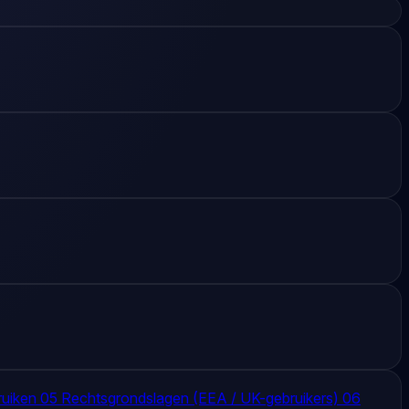
ruiken
05
Rechtsgrondslagen (EEA / UK-gebruikers)
06