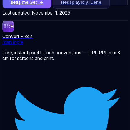
İletişime Geç →
Hesaplayıcıyı Dene
Last updated: November 1, 2025
Convert Pixels
'dan İnç'e
Free, instant pixel to inch conversions — DPI, PPI, mm &
cm for screens and print.