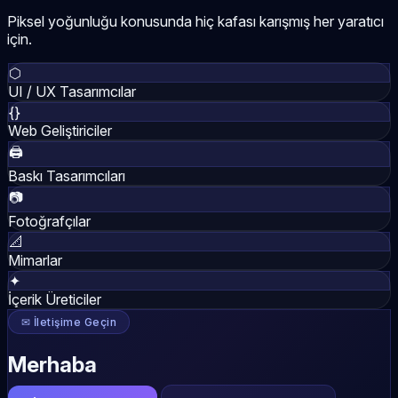
Piksel yoğunluğu konusunda hiç kafası karışmış her yaratıcı
için.
⬡
UI / UX Tasarımcılar
{}
Web Geliştiriciler
🖨
Baskı Tasarımcıları
📷
Fotoğrafçılar
📐
Mimarlar
✦
İçerik Üreticiler
✉ İletişime Geçin
Merhaba