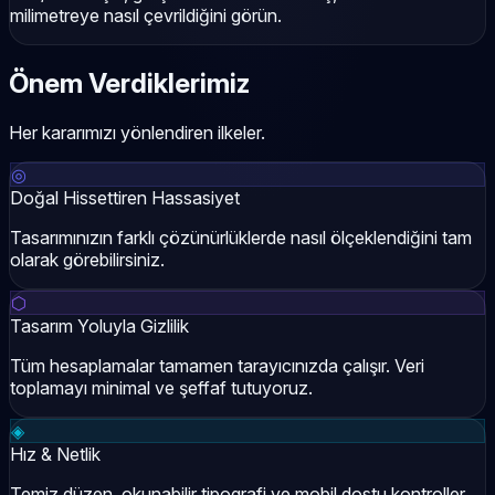
milimetreye nasıl çevrildiğini görün.
Önem Verdiklerimiz
Her kararımızı yönlendiren ilkeler.
◎
Doğal Hissettiren Hassasiyet
Tasarımınızın farklı çözünürlüklerde nasıl ölçeklendiğini tam
olarak görebilirsiniz.
⬡
Tasarım Yoluyla Gizlilik
Tüm hesaplamalar tamamen tarayıcınızda çalışır. Veri
toplamayı minimal ve şeffaf tutuyoruz.
◈
Hız & Netlik
Temiz düzen, okunabilir tipografi ve mobil dostu kontroller