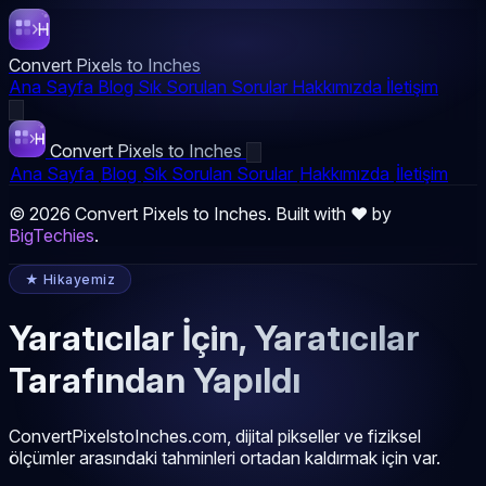
Convert Pixels to Inches
Ana Sayfa
Blog
Sık Sorulan Sorular
Hakkımızda
İletişim
Convert Pixels to Inches
Ana Sayfa
Blog
Sık Sorulan Sorular
Hakkımızda
İletişim
© 2026 Convert Pixels to Inches. Built with ❤️ by
BigTechies
.
★ Hikayemiz
Yaratıcılar İçin, Yaratıcılar
Tarafından Yapıldı
ConvertPixelstoInches.com, dijital pikseller ve fiziksel
ölçümler arasındaki tahminleri ortadan kaldırmak için var.